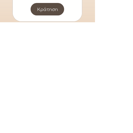
Κράτηση
Healing
Circles
Διαβάστε
περισσότερα