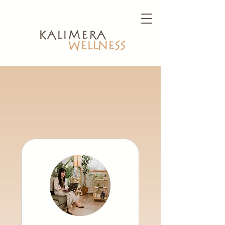
kalimera
WELLNESS