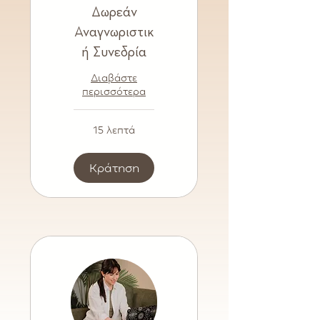
Δωρεάν
Αναγνωριστικ
ή Συνεδρία
Διαβάστε
περισσότερα
15 λεπτά
Κράτηση